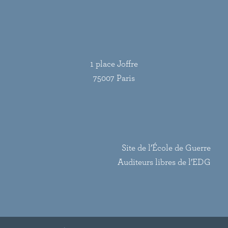
1 place Joffre
75007 Paris
Site de l’École de Guerre
Auditeurs libres de l’EDG