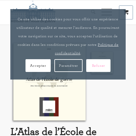
Ce site utilise des cookies pour vous offrir une expérience
utilisateur de qualité et mesurer l’audience. En poursuivant
votre navigation sur ce site, vous acceptez l’utilisation de
cookies dans les conditions prévues par notre
Politique de
confidentialité
.
Accepter
Paramétrer
Refuser
L’Atlas de l’École de