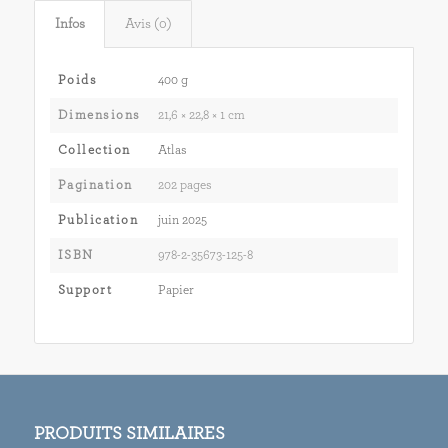
Infos
Avis (0)
Poids
400 g
Dimensions
21,6 × 22,8 × 1 cm
Collection
Atlas
Pagination
202 pages
Publication
juin 2025
ISBN
978-2-35673-125-8
Support
Papier
PRODUITS SIMILAIRES