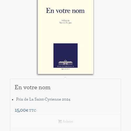
En votre nom
Prix de La Saint-Cyrienne 2024
15,00
€
TTC
Acheter