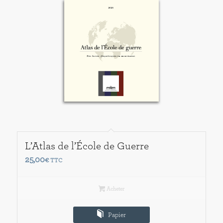
L’Atlas de l’École de Guerre
25,00
€
TTC
Acheter
Papier