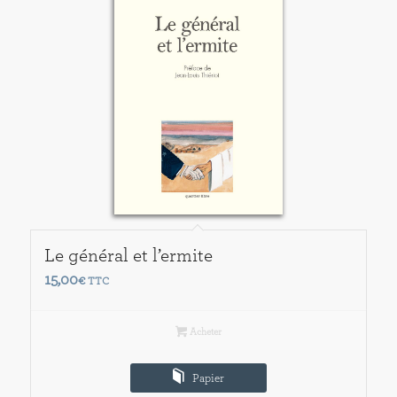
Le général et l’ermite
15,00
€
TTC
Acheter
Papier