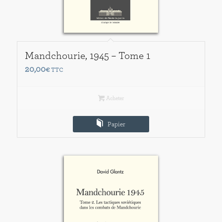
Mandchourie, 1945 – Tome 1
20,00
€
TTC
Acheter
Papier