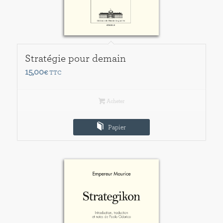
Stratégie pour demain
15,00
€
TTC
Acheter
Papier