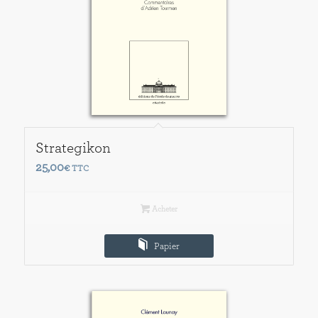
Strategikon
25,00
€
TTC
Acheter
Papier