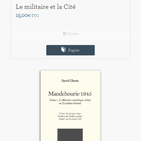
Le militaire et la Cité
15,00
€
TTC
Acheter
Papier