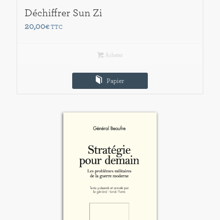
Déchiffrer Sun Zi
20,00
€
TTC
Acheter
Papier