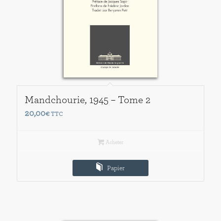
Mandchourie, 1945 – Tome 2
20,00
€
TTC
Acheter
Papier