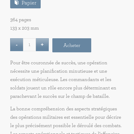
Papier
364 pages
133 x 203 mm
Acheter
Pour être couronnée de succès, une opération
nécessite une planification minutieuse et une
exécution méticuleuse. Les commandants et les
soldats jouent un rôle encore plus déterminant en
parachevant le succès sur le champ de bataille.
La bonne compréhension des aspects stratégiques
des opérations militaires est essentielle pour décrire
le plus précisément possible le déroulé des combats.
Les aspects opérationnels et tactiques de l’offensive