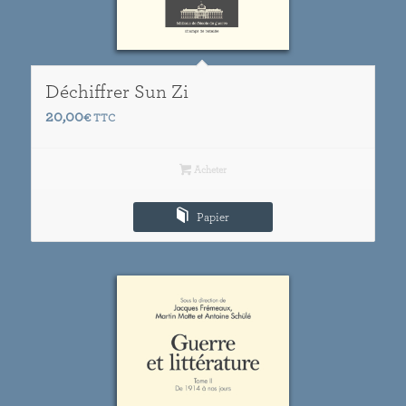
Déchiffrer Sun Zi
20,00
€
TTC
Acheter
Papier