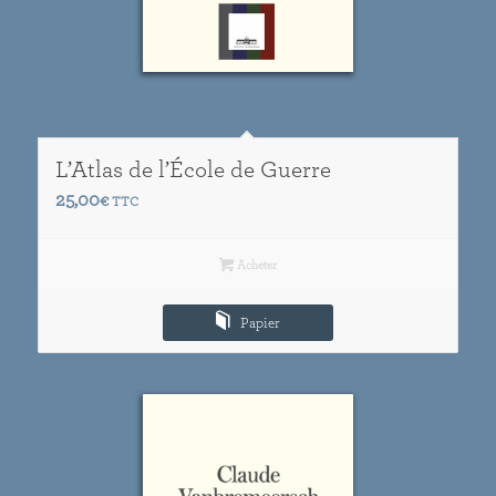
L’Atlas de l’École de Guerre
25,00
€
TTC
Acheter
Papier