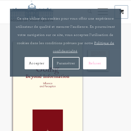
Ce site utilise des cookies pour vous offrir une expérience
utilisateur de qualité et mesurer l’audience. En poursuivant
votre navigation sur ce site, vous acceptez l’utilisation de
cookies dans les conditions prévues par notre
Politique de
confidentialité
.
Accepter
Paramétrer
Refuser