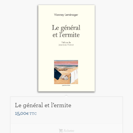
Le général et l’ermite
15,00
€
TTC
Acheter