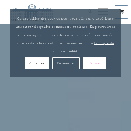
Ce site utilise des cookies pour vous offrir une expérience
utilisateur de qualité et mesurer l’audience. En poursuivant
votre navigation sur ce site, vous acceptez l’utilisation de
cookies dans les conditions prévues par notre
Politique de
confidentialité
.
Accepter
Paramétrer
Refuser