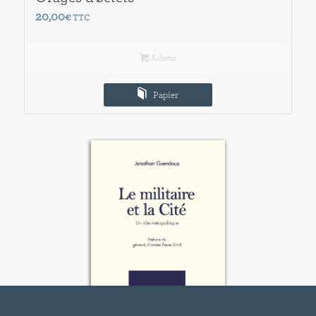
20,00
€
TTC
Acheter
Papier