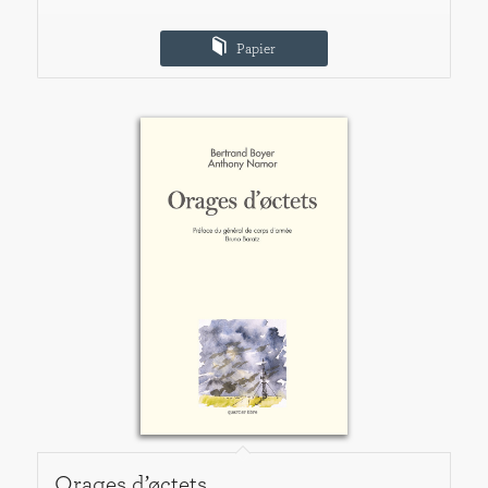
Papier
Orages d’øctets