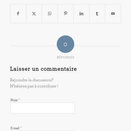
0
RÉPONSES
Laisser un commentaire
Rejoindre la discussion?
N’hésitez pas à contribuer !
*
Nom
*
E-mail