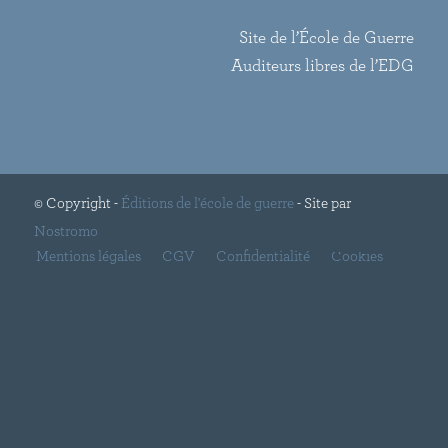
Site de l’École de Guerre
Auditeurs libres de l’EDG
© Copyright -
Éditions de l'école de guerre
- Site par
Nostromo
Mentions légales
CGV
Confidentialité
Cookies