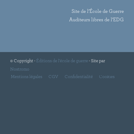
Site de l’École de Guerre
Auditeurs libres de l’EDG
© Copyright -
Éditions de l'école de guerre
- Site par
Nostromo
Mentions légales
CGV
Confidentialité
Cookies