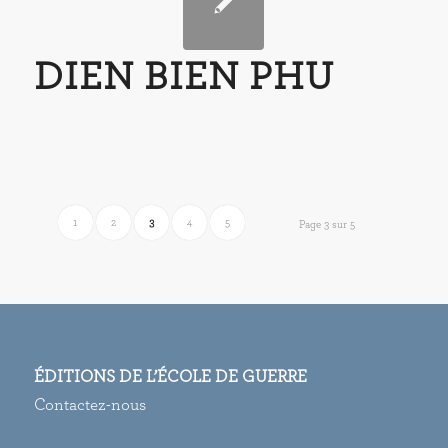
DIEN BIEN PHU
1
2
3
4
5
Page 3 sur 5
ÉDITIONS DE L’ÉCOLE DE GUERRE
Contactez-nous