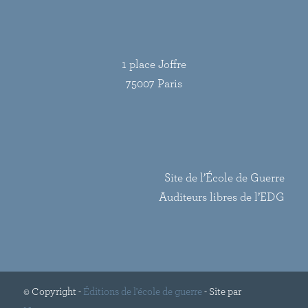
1 place Joffre
75007 Paris
Site de l’École de Guerre
Auditeurs libres de l’EDG
© Copyright -
Éditions de l'école de guerre
- Site par