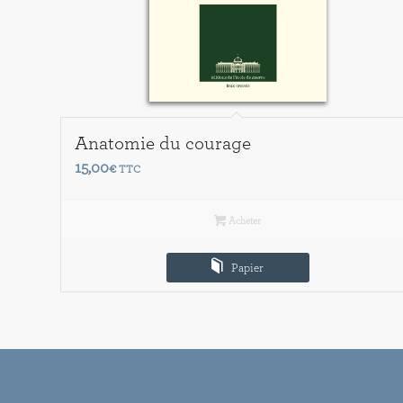
Anatomie du courage
15,00
€
TTC
Acheter
Papier