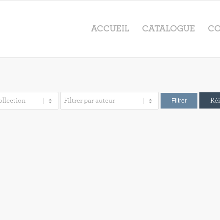
ACCUEIL
CATALOGUE
CO
Réi