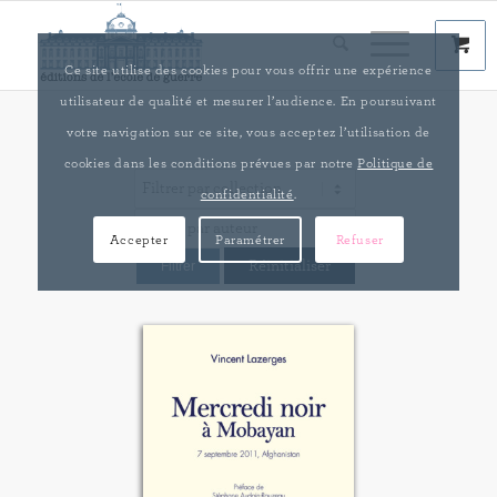
Ce site utilise des cookies pour vous offrir une expérience
utilisateur de qualité et mesurer l’audience. En poursuivant
votre navigation sur ce site, vous acceptez l’utilisation de
cookies dans les conditions prévues par notre
Politique de
confidentialité
.
Accepter
Paramétrer
Refuser
Réinitialiser