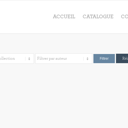
ACCUEIL
CATALOGUE
CO
Réi