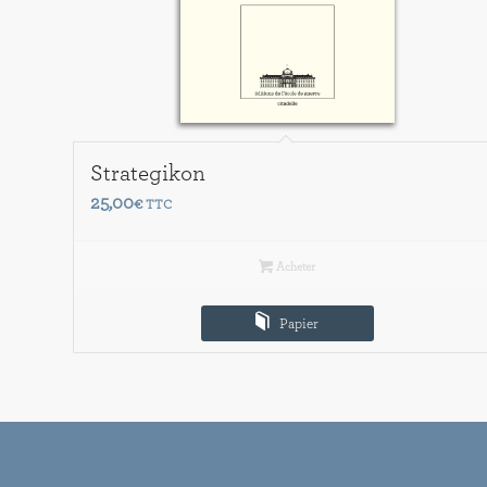
Strategikon
25,00
€
TTC
Acheter
Papier