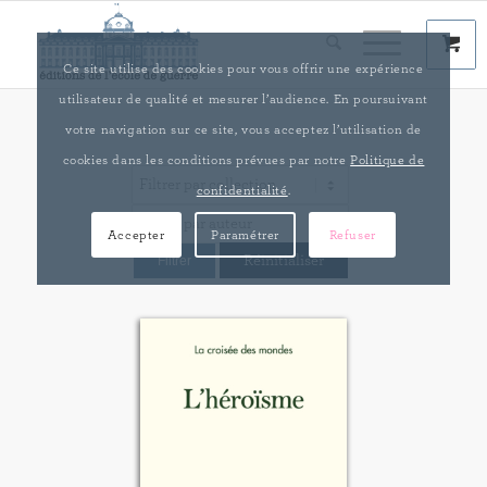
Ce site utilise des cookies pour vous offrir une expérience
utilisateur de qualité et mesurer l’audience. En poursuivant
votre navigation sur ce site, vous acceptez l’utilisation de
cookies dans les conditions prévues par notre
Politique de
confidentialité
.
Accepter
Paramétrer
Refuser
Réinitialiser