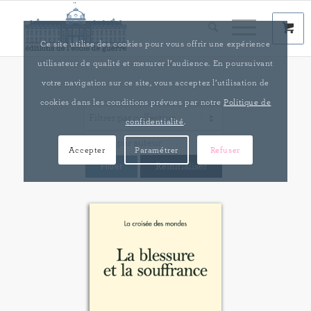
Ce site utilise des cookies pour vous offrir une expérience
utilisateur de qualité et mesurer l’audience. En poursuivant
votre navigation sur ce site, vous acceptez l’utilisation de
cookies dans les conditions prévues par notre
Politique de
confidentialité
.
Accepter
Paramétrer
Refuser
Réinitialiser