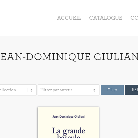
ACCUEIL
CATALOGUE
CO
JEAN-DOMINIQUE GIULIAN
Réi