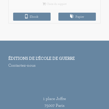
prix :
Choix du support
15,00€
à
Ebook
Papier
25,00€
ÉDITIONS DE L’ÉCOLE DE GUERRE
Contactez-nous
1 place Joffre
75007 Paris