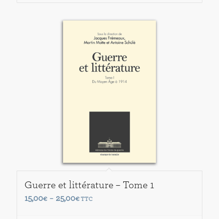
Guerre et littérature – Tome 1
Plage
15,00
25,00
€
–
€
TTC
de