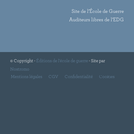
Site de l’École de Guerre
Auditeurs libres de l’EDG
© Copyright -
Éditions de l'école de guerre
- Site par
Nostromo
Mentions légales
CGV
Confidentialité
Cookies