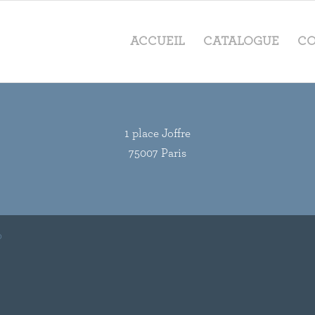
ACCUEIL
CATALOGUE
CO
1 place Joffre
75007 Paris
o