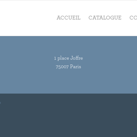
ACCUEIL
CATALOGUE
CO
1 place Joffre
75007 Paris
o