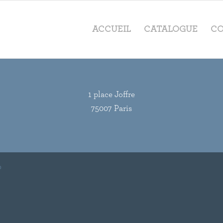
ACCUEIL
CATALOGUE
CO
1 place Joffre
75007 Paris
o