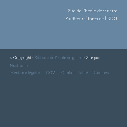
Site de l’École de Guerre
Auditeurs libres de l’EDG
© Copyright -
Éditions de l'école de guerre
- Site par
Nostromo
Mentions légales
CGV
Confidentialité
Cookies